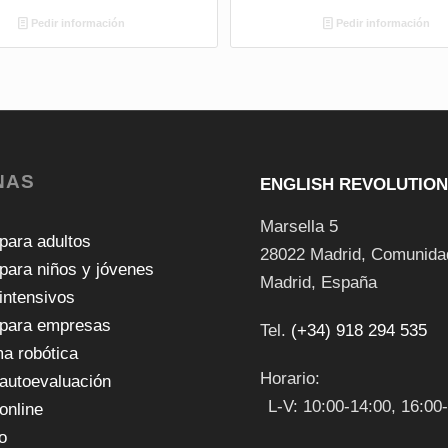
Pedir información
Pedir información
NAS
ENGLISH REVOLUTIO
Marsella 5
para adultos
28022
Madrid
,
Comunida
para niños y jóvenes
Madrid
,
España
intensivos
para empresas
Tel.
(+34) 918 294 535
a robótica
Horario:
 autoevaluación
L-V: 10:00-14:00, 16:00
online
o