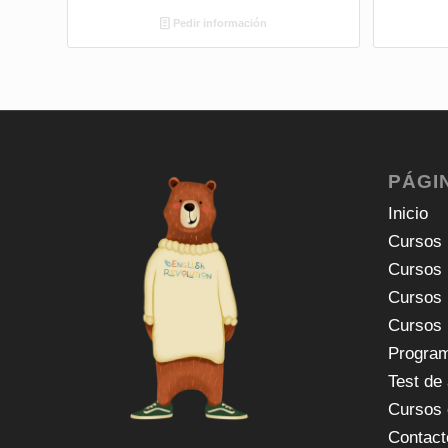
Pedir información
PÁGI
Inicio
Cursos 
Cursos 
Cursos 
Cursos 
Program
Test de
Cursos 
Contact