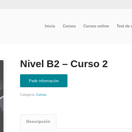
Inicio
Cursos
Cursos online
Test de 
Nivel B2 – Curso 2
Pedir información
Categoría:
Cursos
Descripción