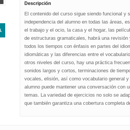
Descripción
El contenido del curso sigue siendo funcional y 
independencia del alumno en todas las áreas, es
el trabajo y el ocio, la casa y el hogar, las pelí
de estructuras gramaticales, habrá una revisión 
todos los tiempos con énfasis en partes del id
idiomáticas y las diferencias entre el vocabulari
otros niveles del curso, hay una práctica frecue
sonidos largos y cortos, terminaciones de tiemp
vocales, elisión, así como vocabulario general y 
alumno puede mantener una conversación con u
temas. La variedad de ejercicios no solo se adapt
que también garantiza una cobertura completa de