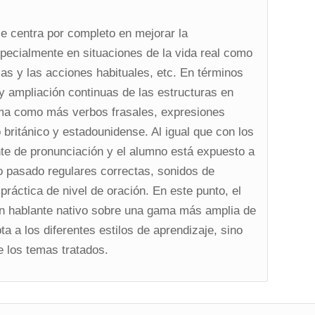
se centra por completo en mejorar la
pecialmente en situaciones de la vida real como
culas y las acciones habituales, etc. En términos
y ampliación continuas de las estructuras en
ioma como más verbos frasales, expresiones
o británico y estadounidense. Al igual que con los
nte de pronunciación y el alumno está expuesto a
o pasado regulares correctas, sonidos de
práctica de nivel de oración. En este punto, el
n hablante nativo sobre una gama más amplia de
a a los diferentes estilos de aprendizaje, sino
 los temas tratados.