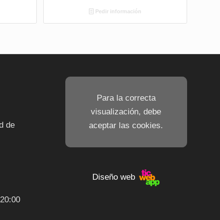
Pedir información
N
Para la correcta
visualización, debe
d de
aceptar las cookies.
Diseño web
-20:00